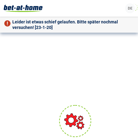
DE
English
Leider ist etwas schief gelaufen. Bitte später nochmal
versuchen! [23-1-20]
Slovenščina